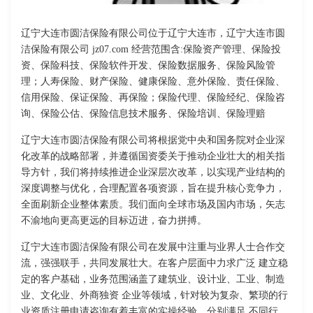
辽宁大连市圆洁保险有限公司位于辽宁大连市，辽宁大连市圆
洁保险有限公司 jz07.com 经营范围含:保险资产管理、保险投
资、保险科技、保险软件开发、保险数据服务、保险风险管
理；人寿保险、财产保险、健康保险、意外保险、责任保险、
信用保险、保证保险、再保险；保险代理、保险经纪、保险咨
询、保险公估、保险信息技术服务、保险培训、保险理赔
辽宁大连市圆洁保险有限公司将根据党中央和国务院对企业深
化改革的战略部署，并遵循国资委关于推动企业壮大的相关指
导方针，我们将持续推进企业深层次改革，以实现产业结构的
深度调整与优化，合理配置各项资源，旨在提升核心竞争力，
全面刷新企业整体素质。我们面向全球市场及国内市场，矢志
不渝地向更高更远的目标迈进，奋力拼搏。
辽宁大连市圆洁保险有限公司在发展中注重与业界人士合作交
流，强强联手，共同发展壮大。在客户层面中力求广泛 建立稳
定的客户基础，业务范围涵盖了建筑业、设计业、工业、制造
业、文化业、外商独资 企业等领域，针对较为复杂、繁琐的行
业资质注册申请咨询有着丰富的实操经验，分别满足 不同行